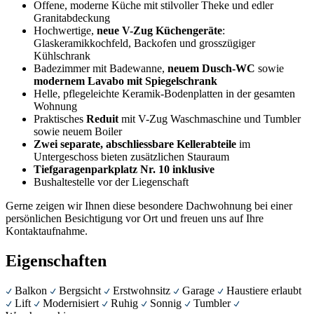
Offene, moderne Küche mit stilvoller Theke und edler
Granitabdeckung
Hochwertige,
neue V-Zug Küchengeräte
:
Glaskeramikkochfeld, Backofen und grosszügiger
Kühlschrank
Badezimmer mit Badewanne,
neuem Dusch-WC
sowie
modernem Lavabo mit Spiegelschrank
Helle, pflegeleichte Keramik-Bodenplatten in der gesamten
Wohnung
Praktisches
Reduit
mit V-Zug Waschmaschine und Tumbler
sowie neuem Boiler
Zwei separate, abschliessbare Kellerabteile
im
Untergeschoss bieten zusätzlichen Stauraum
Tiefgaragenparkplatz Nr. 10 inklusive
Bushaltestelle vor der Liegenschaft
Gerne zeigen wir Ihnen diese besondere Dachwohnung bei einer
persönlichen Besichtigung vor Ort und freuen uns auf Ihre
Kontaktaufnahme.
Eigenschaften
Balkon
Bergsicht
Erstwohnsitz
Garage
Haustiere erlaubt
Lift
Modernisiert
Ruhig
Sonnig
Tumbler