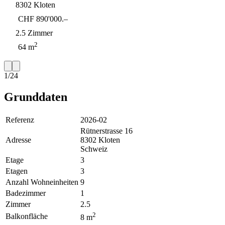
8302 Kloten
CHF 890'000.–
2.5 Zimmer
2
64 m
1/24
Grunddaten
Referenz
2026-02
Rütnerstrasse 16
Adresse
8302 Kloten
Schweiz
Etage
3
Etagen
3
Anzahl Wohneinheiten
9
Badezimmer
1
Zimmer
2.5
2
Balkonfläche
8 m