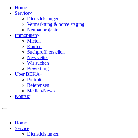
Home
Service
Dienstleistungen
Vermarktung & home staging
Neubauprojekte
Immobilien
Mieten
Kaufen
Suchprofil erstellen
Newsletter
Wir suchen
Bewertung
Über BEKA
Portrait
Referenzen
Medien/News
Kontakt
Home
Service
Dienstleistungen