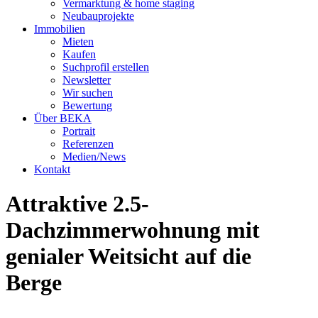
Vermarktung & home staging
Neubauprojekte
Immobilien
Mieten
Kaufen
Suchprofil erstellen
Newsletter
Wir suchen
Bewertung
Über BEKA
Portrait
Referenzen
Medien/News
Kontakt
Attraktive 2.5-
Dachzimmerwohnung mit
genialer Weitsicht auf die
Berge